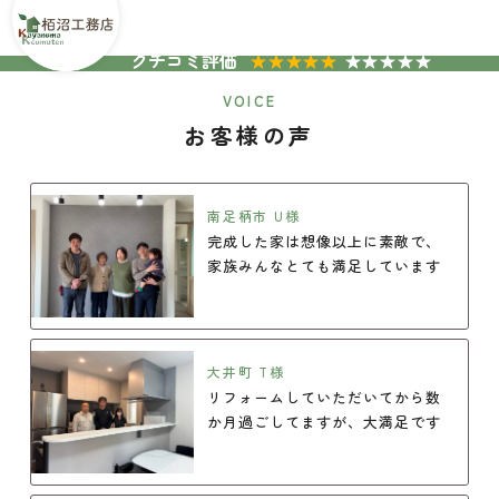
TOP
お客様の声
クチコミ評価
★★★★★
★★★★★
VOICE
お客様の声
南足柄市 U様
完成した家は想像以上に素敵で、
家族みんなとても満足しています
大井町 T様
リフォームしていただいてから数
か月過ごしてますが、大満足です