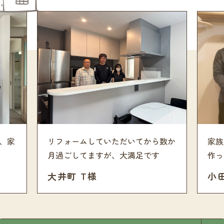
、家
リフォームしていただいてから数か
家族
月過ごしてますが、大満足です
作っ
大井町 T様
小