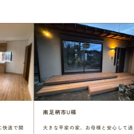
南足柄市U様
快適で開
大きな平家の家、お母様と安心して過ご