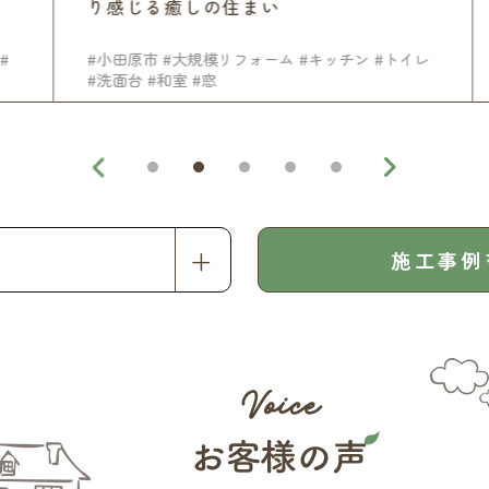
り感じる癒しの住まい
#小田原市
#大規模リフォーム
#キッチン
#トイレ
#洗面台
#和室
#窓
施工事例