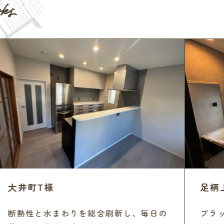
大井町T様
足柄上
断熱性と水まわりを総合刷新し、毎日の
ブラッ