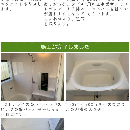
のダクトをやり直し
ありがちな、ダブル
用の工事業者にてユ
ます。
トラップによる排水
ニットバスを組んで
が流れずらくなって
もらいます。
しまわぬよう、通気
を取ります。
LIXILアライズのユニットバス
1150㎜×1600㎜サイズなのに
ピンクの壁パネルがやわらか
この浴槽の大きさ！！
い感じです。