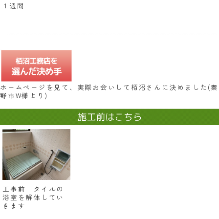
１週間
ホームページを見て、実際お会いして栢沼さんに決めました(秦
野市W様より)
工事前 タイルの
浴室を解体してい
きます