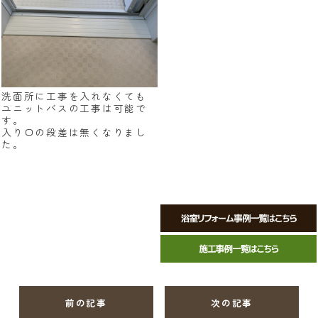
洗面所に工事を入れなくても
ユニットバスの工事は可能で
す。
入り口の段差は無くなりまし
た。
前の記事
次の記事