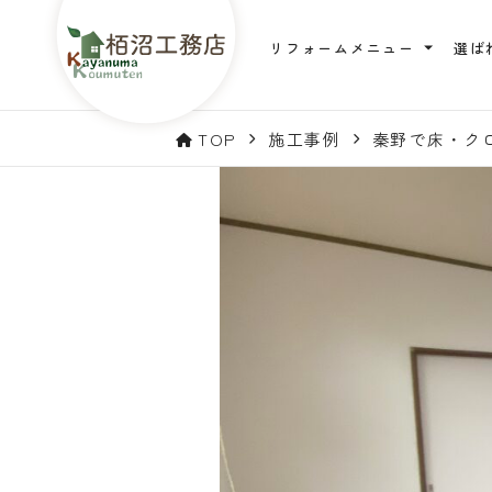
リフォームメニュー
選ば
TOP
施工事例
秦野で床・ク