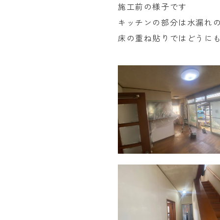
施工前の様子です
キッチンの部分は水漏れ
床の重ね貼りではどうに