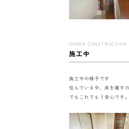
UNDER CONSTRUCTION
施工中
施工中の様子です
住んでいる中、床を壊す
でもこれでもう安心です