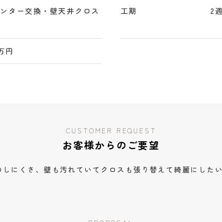
ウンター交換・壁天井クロス
工期
2
え
0万円
CUSTOMER REQUEST
お客様からのご要望
のしにくさ、壁も汚れていてクロスも張り替えて綺麗にした