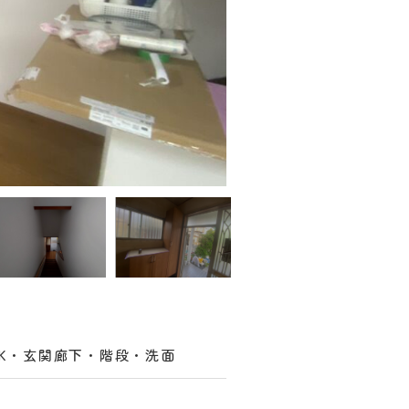
DK・玄関廊下・階段・洗面