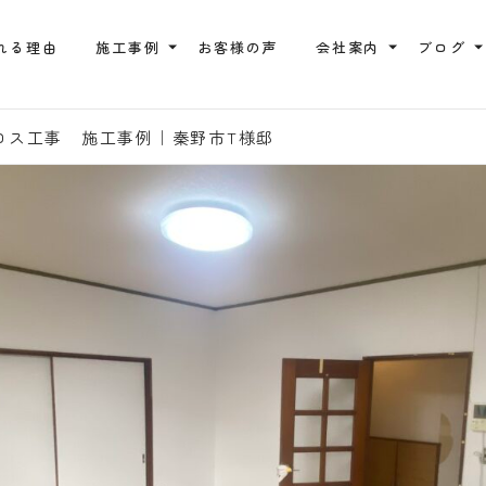
れる理由
施工事例
お客様の声
会社案内
ブログ
ロス工事 施工事例｜秦野市T様邸