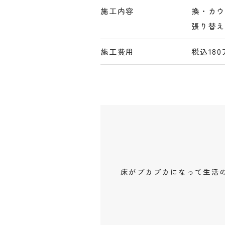
施工内容
換・カ
張り替
施工費用
税込18
床がブカブカになって生活