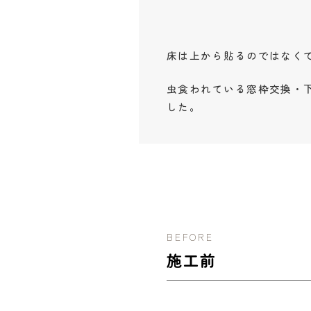
床は上から貼るのではなく
虫食われている窓枠交換・
した。
BEFORE
施工前