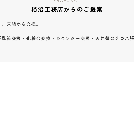
PROPOSAL
栢沼工務店からのご提案
て、床組から交換。
下駄箱交換・化粧台交換・カウンター交換・天井壁のクロス