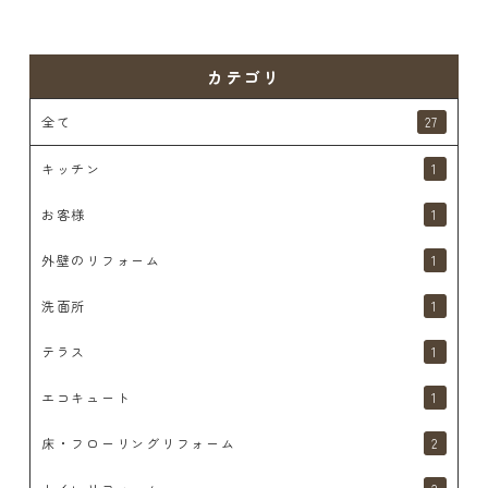
カテゴリ
全て
27
キッチン
1
お客様
1
外壁のリフォーム
1
洗面所
1
テラス
1
エコキュート
1
床・フローリングリフォーム
2